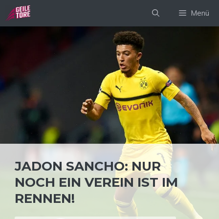
Zum
Menü
Inhalt
springen
JADON SANCHO: NUR
NOCH EIN VEREIN IST IM
RENNEN!