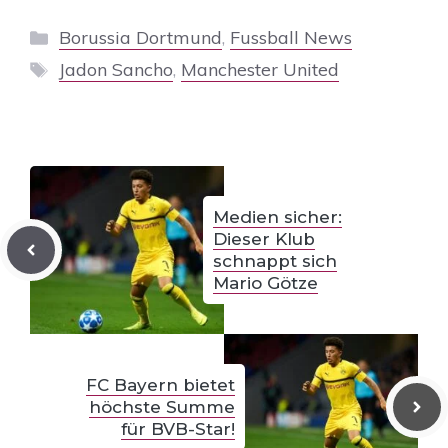
Kategorien
Borussia Dortmund
,
Fussball News
Schlagwörter
Jadon Sancho
,
Manchester United
Medien sicher:
Dieser Klub
schnappt sich
Mario Götze
FC Bayern bietet
höchste Summe
für BVB-Star!