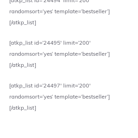
[atkp_list id=’24494′ limit=’200′
randomsort=’yes‘ template=’bestseller‘]
[/atkp_list]
[atkp_list id=’24495′ limit=’200′
randomsort=’yes‘ template=’bestseller‘]
[/atkp_list]
[atkp_list id=’24497′ limit=’200′
randomsort=’yes‘ template=’bestseller‘]
[/atkp_list]