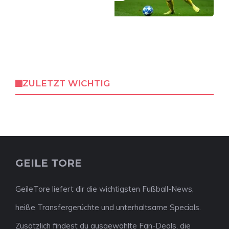
ZULETZT WICHTIG
GEILE TORE
GeileTore liefert dir die wichtigsten Fußball-News,
heiße Transfergerüchte und unterhaltsame Specials.
Zusätzlich findest du ausgewählte Fan-Deals, die