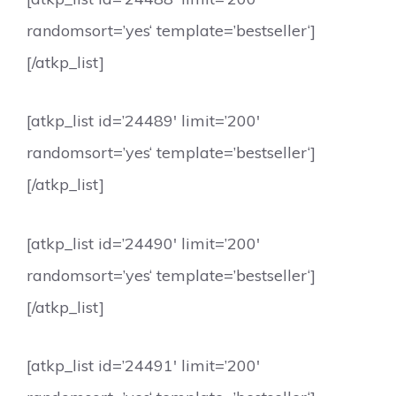
randomsort=’yes‘ template=’bestseller‘]
[/atkp_list]
[atkp_list id=’24489′ limit=’200′
randomsort=’yes‘ template=’bestseller‘]
[/atkp_list]
[atkp_list id=’24490′ limit=’200′
randomsort=’yes‘ template=’bestseller‘]
[/atkp_list]
[atkp_list id=’24491′ limit=’200′