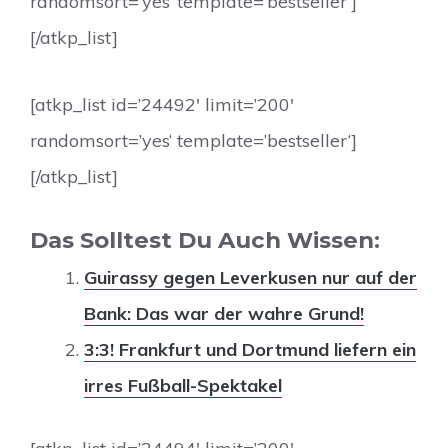
randomsort=’yes‘ template=’bestseller‘]
[/atkp_list]
[atkp_list id=’24492′ limit=’200′
randomsort=’yes‘ template=’bestseller‘]
[/atkp_list]
Das Solltest Du Auch Wissen:
Guirassy gegen Leverkusen nur auf der
Bank: Das war der wahre Grund!
3:3! Frankfurt und Dortmund liefern ein
irres Fußball-Spektakel