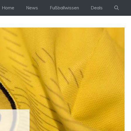
Home
News
Fußballwissen
Deals