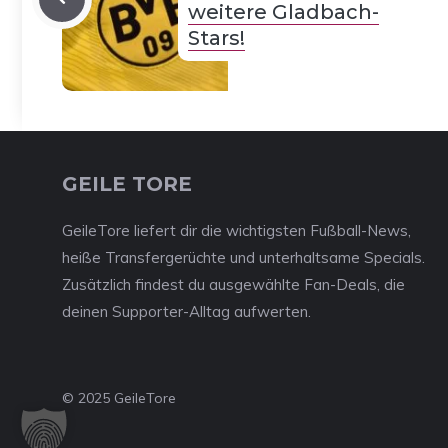
weitere Gladbach-
Stars!
GEILE TORE
GeileTore liefert dir die wichtigsten Fußball-News,
heiße Transfergerüchte und unterhaltsame Specials.
Zusätzlich findest du ausgewählte Fan-Deals, die
deinen Supporter-Alltag aufwerten.
© 2025 GeileTore