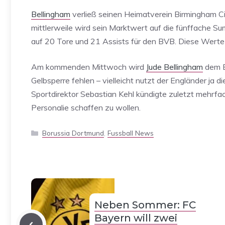
Bellingham
verließ seinen Heimatverein Birmingham Ci
mittlerweile wird sein Marktwert auf die fünffache 
auf 20 Tore und 21 Assists für den BVB. Diese Werte 
Am kommenden Mittwoch wird
Jude Bellingham
dem B
Gelbsperre fehlen – vielleicht nutzt der Engländer ja
Sportdirektor Sebastian Kehl kündigte zuletzt mehrfach
Personalie schaffen zu wollen.
Kategorien
Borussia Dortmund
,
Fussball News
Neben Sommer: FC
Bayern will zwei