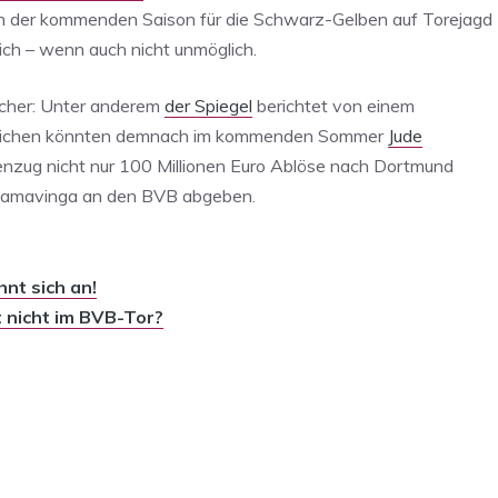
 in der kommenden Saison für die Schwarz-Gelben auf Torejagd
lich – wenn auch nicht unmöglich.
eicher: Unter anderem
der Spiegel
berichtet von einem
niglichen könnten demnach im kommenden Sommer
Jude
zug nicht nur 100 Millionen Euro Ablöse nach Dortmund
 Camavinga an den BVB abgeben.
nt sich an!
nicht im BVB-Tor?