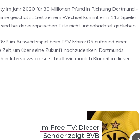
ty im Jahr 2020 für 30 Millionen Pfund in Richtung Dortmund –
Summe geschätzt. Seit seinem Wechsel kommt er in 113 Spielen
sind bei der europäischen Elite nicht unbeobachtet geblieben.
VB im Auswärtsspiel beim FSV Mainz 05 aufgrund einer
 die Zeit, um über seine Zukunft nachzudenken. Dortmunds
 in Interviews an, so schnell wie möglich Klarheit in dieser
Im Free-TV: Dieser
Sender zeigt BVB