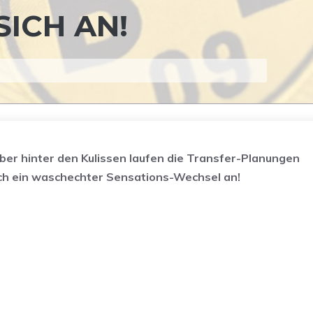
ICH AN!
aber hinter den Kulissen laufen die Transfer-Planungen
ch ein waschechter Sensations-Wechsel an!