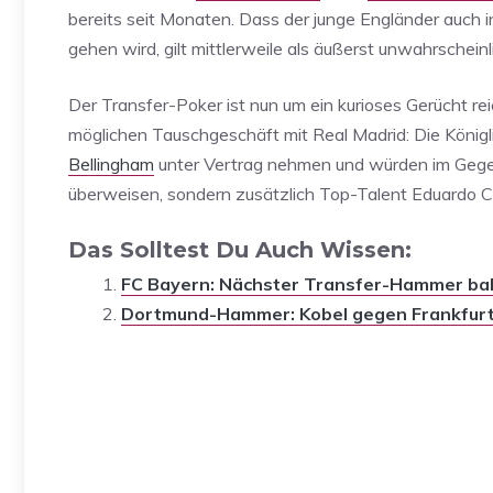
bereits seit Monaten. Dass der junge Engländer auch
gehen wird, gilt mittlerweile als äußerst unwahrschein
Der Transfer-Poker ist nun um ein kurioses Gerücht r
möglichen Tauschgeschäft mit Real Madrid: Die Kö
Bellingham
unter Vertrag nehmen und würden im Gegen
überweisen, sondern zusätzlich Top-Talent Eduardo
Das Solltest Du Auch Wissen:
FC Bayern: Nächster Transfer-Hammer bah
Dortmund-Hammer: Kobel gegen Frankfurt 