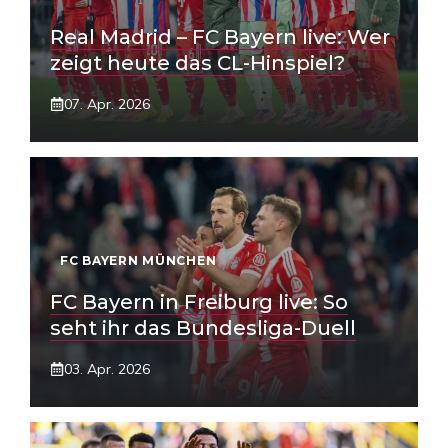
Real Madrid – FC Bayern live: Wer
zeigt heute das CL-Hinspiel?
07. Apr. 2026
FC BAYERN MÜNCHEN
FC Bayern in Freiburg live: So
seht ihr das Bundesliga-Duell
03. Apr. 2026