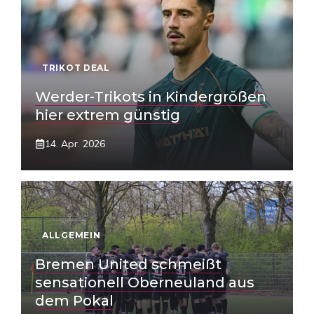
TRIKOT DEAL
Werder-Trikots in Kindergrößen
hier extrem günstig
14. Apr. 2026
ALLGEMEIN
Bremen United schmeißt
sensationell Oberneuland aus
dem Pokal