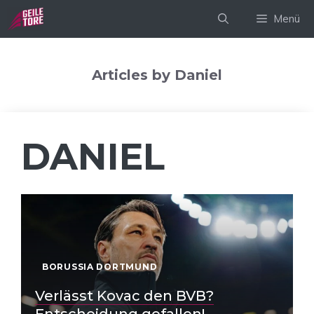
Zum
Menü
Inhalt
springen
Articles by Daniel
DANIEL
BORUSSIA DORTMUND
Verlässt Kovac den BVB?