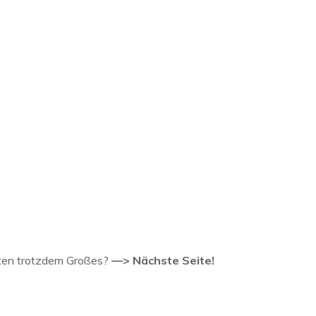
isten trotzdem Großes?
—> Nächste Seite!