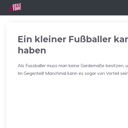
Zum
Inhalt
springen
Ein kleiner Fußballer k
haben
Als Fussballer muss man keine Gardemaße besitzen, u
Im Gegenteil! Manchmal kann es sogar von Vorteil sei