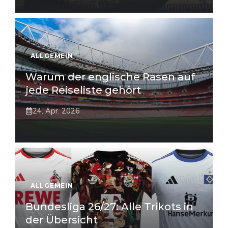
ALLGEMEIN
Warum der englische Rasen auf
jede Reiseliste gehört
24. Apr. 2026
ALLGEMEIN
Bundesliga 26/27: Alle Trikots in
der Übersicht