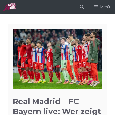
Zum
Menü
Inhalt
springen
Real Madrid – FC
Bayern live: Wer zeigt