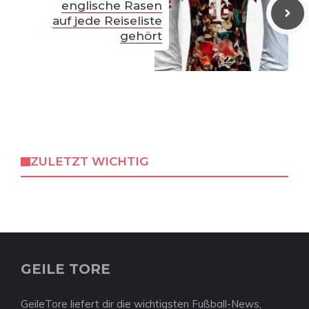
englische Rasen
auf jede Reiseliste
gehört
ZULETZT WICHTIG
GEILE TORE
GeileTore liefert dir die wichtigsten Fußball-News,