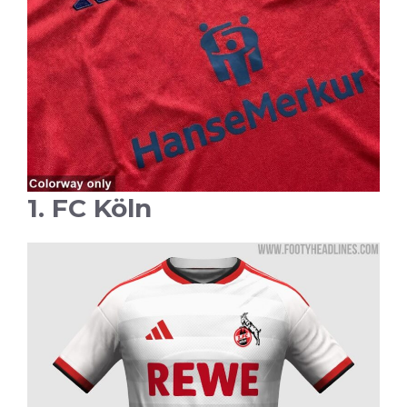
1. FC Köln