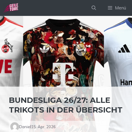
Zum
Menü
Inhalt
springen
BUNDESLIGA 26/27: ALLE
TRIKOTS IN DER ÜBERSICHT
Daniel
15. Apr. 2026