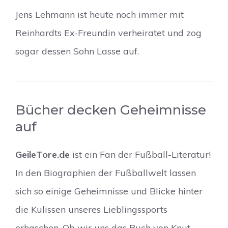
Jens Lehmann ist heute noch immer mit
Reinhardts Ex-Freundin verheiratet und zog
sogar dessen Sohn Lasse auf.
Bücher decken Geheimnisse
auf
GeileTore.de
ist ein Fan der Fußball-Literatur!
In den Biographien der Fußballwelt lassen
sich so einige Geheimnisse und Blicke hinter
die Kulissen unseres Lieblingssports
erhaschen. Ob wir uns das Buch von Knut