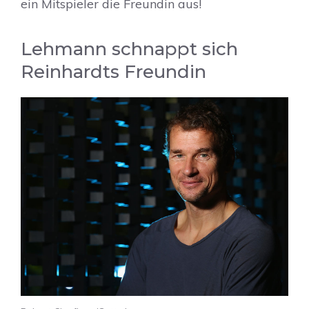
ein Mitspieler die Freundin aus!
Lehmann schnappt sich
Reinhardts Freundin