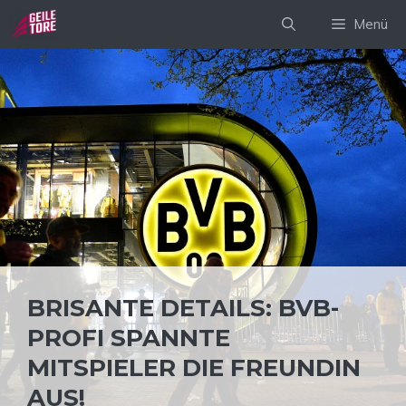
Zum
Menü
Inhalt
springen
BRISANTE DETAILS: BVB-
PROFI SPANNTE
MITSPIELER DIE FREUNDIN
AUS!