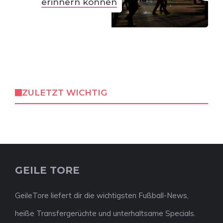
erinnern können
ZULETZT WICHTIG
GEILE TORE
GeileTore liefert dir die wichtigsten Fußball-News,
heiße Transfergerüchte und unterhaltsame Specials.