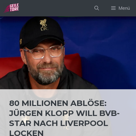
Zum
Menü
Inhalt
springen
80 MILLIONEN ABLÖSE:
JÜRGEN KLOPP WILL BVB-
STAR NACH LIVERPOOL
LOCKEN