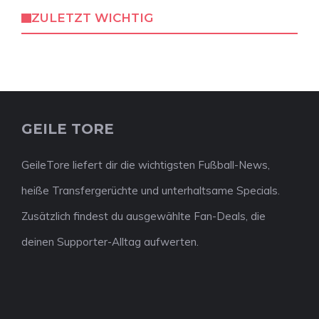
ZULETZT WICHTIG
GEILE TORE
GeileTore liefert dir die wichtigsten Fußball-News,
heiße Transfergerüchte und unterhaltsame Specials.
Zusätzlich findest du ausgewählte Fan-Deals, die
deinen Supporter-Alltag aufwerten.