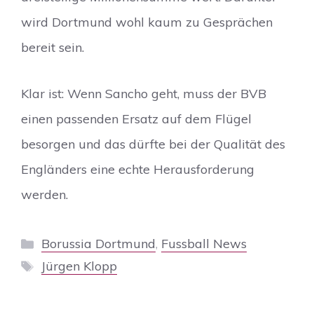
wird Dortmund wohl kaum zu Gesprächen
bereit sein.
Klar ist: Wenn Sancho geht, muss der BVB
einen passenden Ersatz auf dem Flügel
besorgen und das dürfte bei der Qualität des
Engländers eine echte Herausforderung
werden.
Kategorien
Borussia Dortmund
,
Fussball News
Schlagwörter
Jürgen Klopp