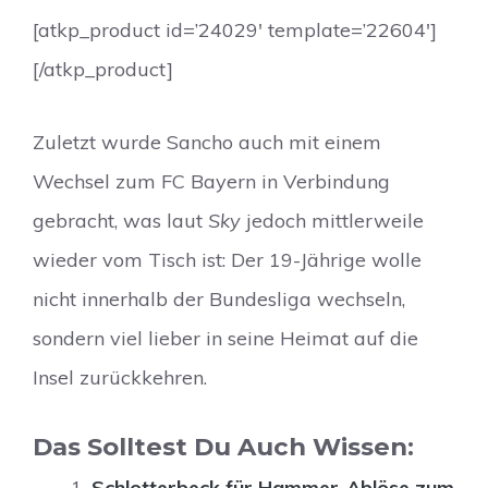
[atkp_product id=’24029′ template=’22604′]
[/atkp_product]
Zuletzt wurde Sancho auch mit einem
Wechsel zum FC Bayern in Verbindung
gebracht, was laut
Sky
jedoch mittlerweile
wieder vom Tisch ist: Der 19-Jährige wolle
nicht innerhalb der Bundesliga wechseln,
sondern viel lieber in seine Heimat auf die
Insel zurückkehren.
Das Solltest Du Auch Wissen:
Schlotterbeck für Hammer-Ablöse zum