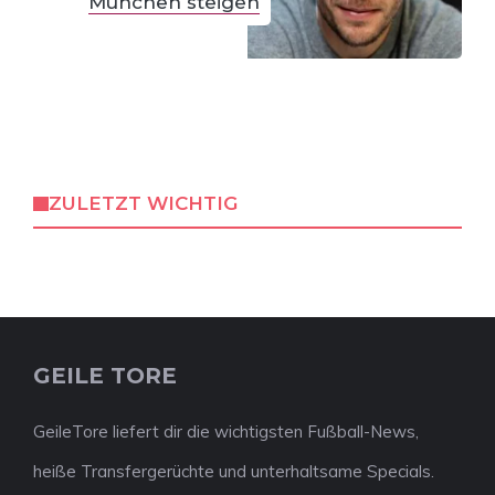
München steigen
ZULETZT WICHTIG
GEILE TORE
GeileTore liefert dir die wichtigsten Fußball-News,
heiße Transfergerüchte und unterhaltsame Specials.