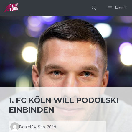
Zum
Menü
Inhalt
springen
1. FC KÖLN WILL PODOLSKI
EINBINDEN
Daniel
04. Sep. 2019