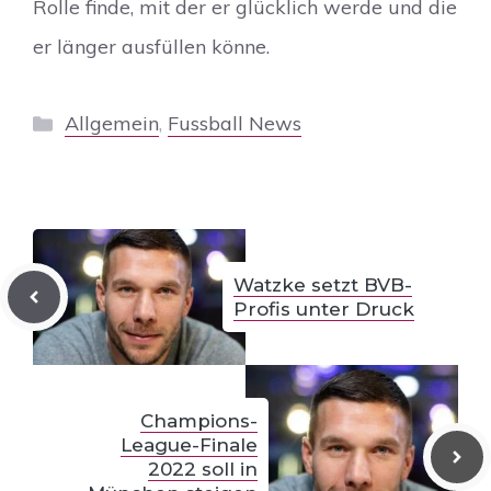
Rolle finde, mit der er glücklich werde und die
er länger ausfüllen könne.
Kategorien
Allgemein
,
Fussball News
Watzke setzt BVB-
Profis unter Druck
Champions-
League-Finale
2022 soll in