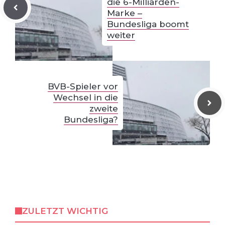
die 6-Milliarden-
Marke –
Bundesliga boomt
weiter
BVB-Spieler vor
Wechsel in die
zweite
Bundesliga?
ZULETZT WICHTIG