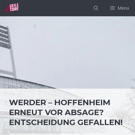
Zum
Menü
Inhalt
springen
WERDER – HOFFENHEIM
ERNEUT VOR ABSAGE?
ENTSCHEIDUNG GEFALLEN!