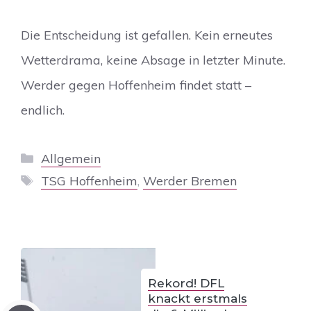
Die Entscheidung ist gefallen. Kein erneutes
Wetterdrama, keine Absage in letzter Minute.
Werder gegen Hoffenheim findet statt –
endlich.
Kategorien
Allgemein
Schlagwörter
TSG Hoffenheim
,
Werder Bremen
Rekord! DFL
knackt erstmals