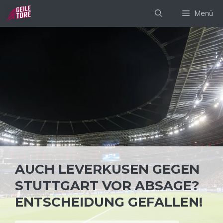
Zum
Menü
Inhalt
springen
AUCH LEVERKUSEN GEGEN
STUTTGART VOR ABSAGE?
ENTSCHEIDUNG GEFALLEN!