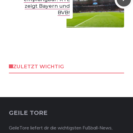
zeigt Bayern und
BVB!
ZULETZT WICHTIG
GEILE TORE
GeileTore liefert dir die wichtigsten Fußball-News,