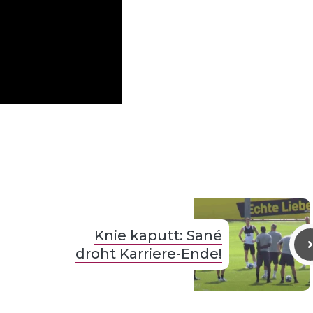
Knie kaputt: Sané
droht Karriere-Ende!