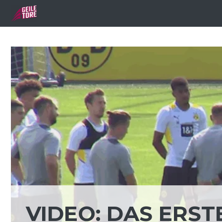
Zum
Inhalt
springen
VIDEO: DAS ERST