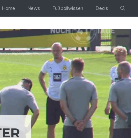
Home
News
Fußballwissen
Deals
TER