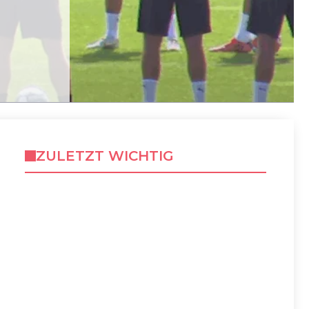
ZULETZT WICHTIG