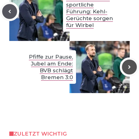
sportliche
Führung: Kehl-
Gerüchte sorgen
für Wirbel
Pfiffe zur Pause,
Jubel am Ende:
BVB schlägt
Bremen 3:0
ZULETZT WICHTIG