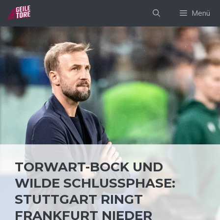
Zum
Menü
Inhalt
springen
TORWART-BOCK UND
WILDE SCHLUSSPHASE:
STUTTGART RINGT
FRANKFURT NIEDER