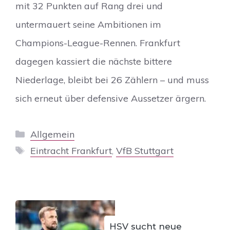
mit 32 Punkten auf Rang drei und
untermauert seine Ambitionen im
Champions-League-Rennen. Frankfurt
dagegen kassiert die nächste bittere
Niederlage, bleibt bei 26 Zählern – und muss
sich erneut über defensive Aussetzer ärgern.
Kategorien
Allgemein
Schlagwörter
Eintracht Frankfurt
,
VfB Stuttgart
HSV sucht neue