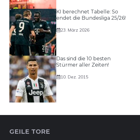
KI berechnet Tabelle: So
endet die Bundesliga 25/26!
23. März 2026
Das sind die 10 besten
Stürmer aller Zeiten!
10. Dez. 2015
GEILE TORE