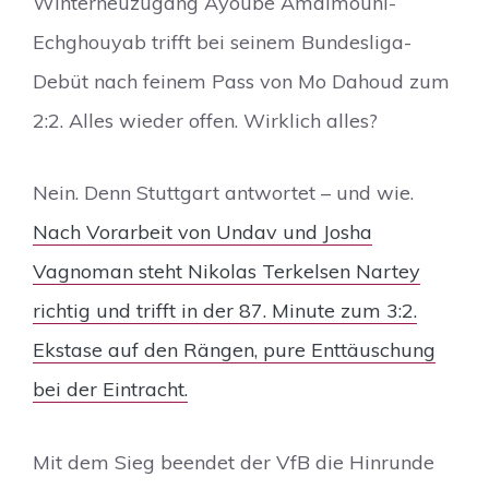
Winterneuzugang Ayoube Amaimouni-
Echghouyab trifft bei seinem Bundesliga-
Debüt nach feinem Pass von Mo Dahoud zum
2:2. Alles wieder offen. Wirklich alles?
Nein. Denn Stuttgart antwortet – und wie.
Nach Vorarbeit von Undav und Josha
Vagnoman steht Nikolas Terkelsen Nartey
richtig und trifft in der 87. Minute zum 3:2.
Ekstase auf den Rängen, pure Enttäuschung
bei der Eintracht.
Mit dem Sieg beendet der VfB die Hinrunde