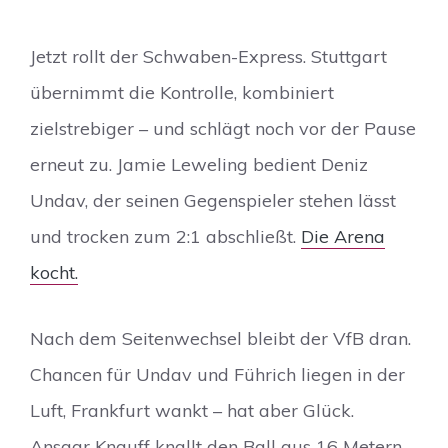
Jetzt rollt der Schwaben-Express. Stuttgart
übernimmt die Kontrolle, kombiniert
zielstrebiger – und schlägt noch vor der Pause
erneut zu. Jamie Leweling bedient Deniz
Undav, der seinen Gegenspieler stehen lässt
und trocken zum 2:1 abschließt.
Die Arena
kocht.
Nach dem Seitenwechsel bleibt der VfB dran.
Chancen für Undav und Führich liegen in der
Luft, Frankfurt wankt – hat aber Glück.
Ansgar Knauff knallt den Ball aus 16 Metern