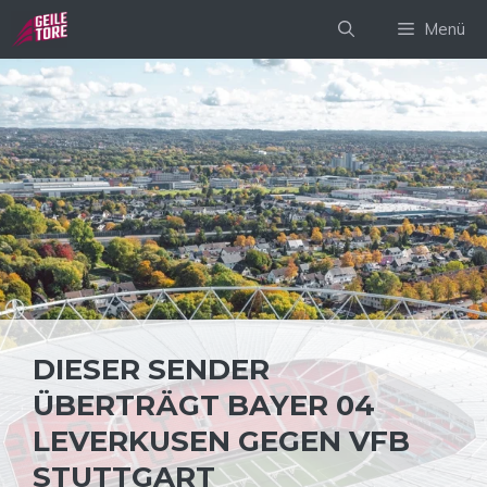
Zum
Menü
Inhalt
springen
DIESER SENDER
ÜBERTRÄGT BAYER 04
LEVERKUSEN GEGEN VFB
STUTTGART