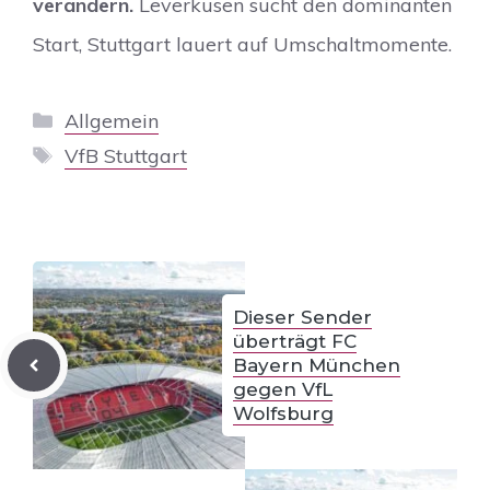
verändern.
Leverkusen sucht den dominanten
Start, Stuttgart lauert auf Umschaltmomente.
Kategorien
Allgemein
Schlagwörter
VfB Stuttgart
Dieser Sender
überträgt FC
Bayern München
gegen VfL
Wolfsburg