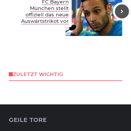
FC Bayern
München stellt
offiziell das neue
Auswärtstrikot vor
ZULETZT WICHTIG
GEILE TORE