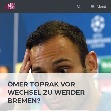
Zum
Menü
Inhalt
springen
ÖMER TOPRAK VOR
WECHSEL ZU WERDER
BREMEN?