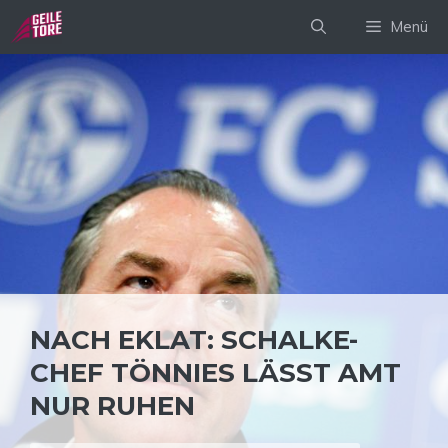
Zum
Menü
Inhalt
springen
NACH EKLAT: SCHALKE-
CHEF TÖNNIES LÄSST AMT
NUR RUHEN