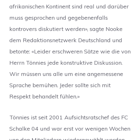
afrikanischen Kontinent sind real und darüber
muss gesprochen und gegebenenfalls
kontrovers diskutiert werden», sagte Nooke
dem Redaktionsnetzwerk Deutschland und
betonte: «Leider erschweren Sätze wie die von
Herrn Tönnies jede konstruktive Diskussion.
Wir müssen uns alle um eine angemessene
Sprache bemühen. Jeder sollte sich mit
Respekt behandelt fühlen.»
Tönnies ist seit 2001 Aufsichtsratschef des FC
Schalke 04 und war erst vor wenigen Wochen
von den Mitgliedern wiedergewählt worden.