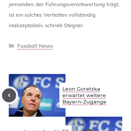
jemanden, der Führungsverantwortung trägt,
ist ein solches Verhalten vollständig
inakzeptabel», schrieb Stegner.
Kategorien
Fussball News
Leon Goretzka
erwartet weitere
Bayern-Zugänge