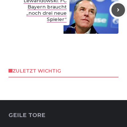
Lewandowski: FC
Bayern braucht
„noch drei neue
Spieler“
ZULETZT WICHTIG
GEILE TORE