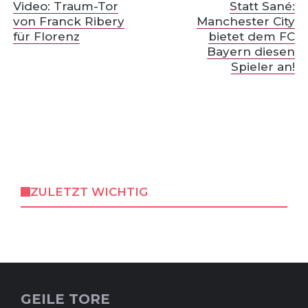
Video: Traum-Tor
Statt Sané:
von Franck Ribery
Manchester City
für Florenz
bietet dem FC
Bayern diesen
Spieler an!
ZULETZT WICHTIG
GEILE TORE