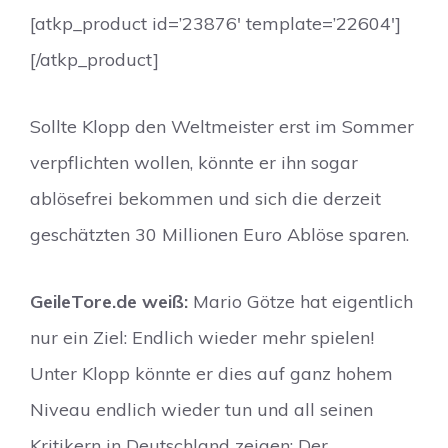
[atkp_product id=’23876′ template=’22604′]
[/atkp_product]
Sollte Klopp den Weltmeister erst im Sommer
verpflichten wollen, könnte er ihn sogar
ablösefrei bekommen und sich die derzeit
geschätzten 30 Millionen Euro Ablöse sparen.
GeileTore.de weiß:
Mario Götze hat eigentlich
nur ein Ziel: Endlich wieder mehr spielen!
Unter Klopp könnte er dies auf ganz hohem
Niveau endlich wieder tun und all seinen
Kritikern in Deutschland zeigen: Der