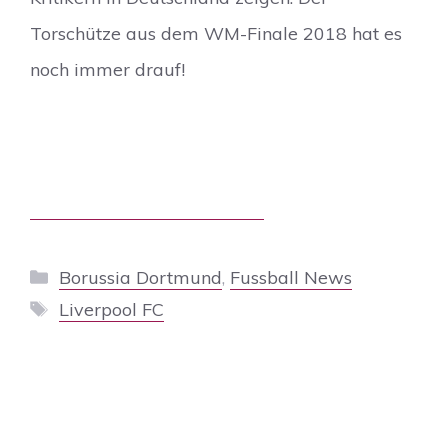
Torschütze aus dem WM-Finale 2018 hat es
noch immer drauf!
Kategorien
Borussia Dortmund
,
Fussball News
Schlagwörter
Liverpool FC