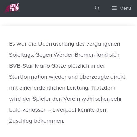
Zum
Menü
Inhalt
springen
Es war die Überraschung des vergangenen
Spieltags: Gegen Werder Bremen fand sich
BVB-Star Mario Götze plötzlich in der
Startformation wieder und überzeugte direkt
mit einer ordentlichen Leistung. Trotzdem
wird der Spieler den Verein wohl schon sehr
bald verlassen – Liverpool könnte den
Zuschlag bekommen.