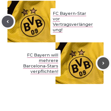
FC Bayern-Star
vor
Vertragsverlänger
ung!
FC Bayern will
mehrere
Barcelona-Stars
verpflichten!