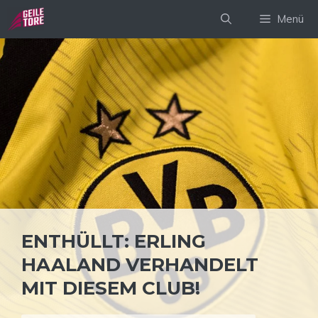
Zum
Menü
Inhalt
springen
ENTHÜLLT: ERLING
HAALAND VERHANDELT
MIT DIESEM CLUB!