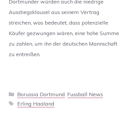
Dortmunder würden auch die niedrige
Ausstiegsklausel aus seinem Vertrag
streichen, was bedeutet, dass potenzielle
Käufer gezwungen wären, eine hohe Summe
zu zahlen, um ihn der deutschen Mannschaft
zu entreißen.
Kategorien
Borussia Dortmund
,
Fussball News
Schlagwörter
Erling Haaland