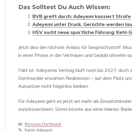
Das Solltest Du Auch Wissen:
BVB greift durch: Adeyemi kassiert Strafe
Adeyemi unter Druck, Gerüchte werden lau
HSV sucht neue sportliche Führung: Kehl-G
Jetzt also der nächste Anlass für Gesprächsstoff. Mus
in einer Phase, in der Vertrauen und Geduld ohnehin au
Fakt ist: Adeyemis Vertrag läuft noch bis 2027, doch 
Dortmunder erwarten Reaktionen – auf dem Platz und 
Aussetzer nicht folgenlos bleiben.
Für Adeyemi geht es jetzt um mehr als Einsatzminuten
zurückzuerobern. Sonst könnte aus einer kleinen Bank
Kategorien
Borussia Dortmund
Schlagwörter
Karim Adeyemi