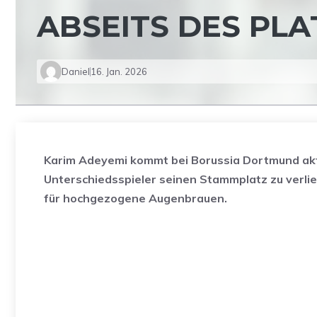
ABSEITS DES PLA
Daniel
16. Jan. 2026
Karim Adeyemi kommt bei Borussia Dortmund aktue
Unterschiedsspieler seinen Stammplatz zu verli
für hochgezogene Augenbrauen.