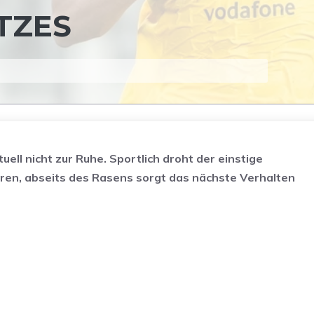
TZES
ll nicht zur Ruhe. Sportlich droht der einstige
eren, abseits des Rasens sorgt das nächste Verhalten