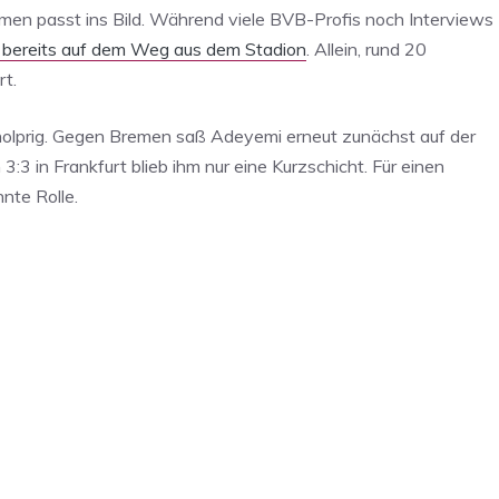
n passt ins Bild. Während viele BVB-Profis noch Interviews
bereits auf dem Weg aus dem Stadion
. Allein, rund 20
rt.
ls holprig. Gegen Bremen saß Adeyemi erneut zunächst auf der
3:3 in Frankfurt blieb ihm nur eine Kurzschicht. Für einen
nte Rolle.