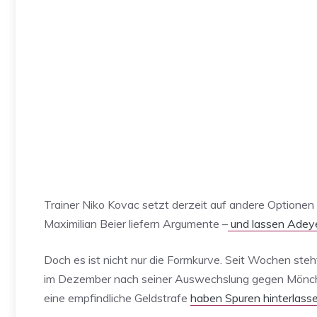
Trainer Niko Kovac setzt derzeit auf andere Optionen 
Maximilian Beier liefern Argumente –
und lassen Adeye
Doch es ist nicht nur die Formkurve. Seit Wochen st
im Dezember nach seiner Auswechslung gegen Mönche
eine empfindliche Geldstrafe
haben Spuren hinterlasse