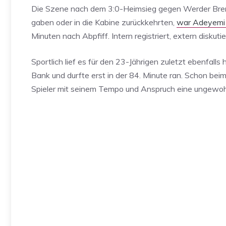
Die Szene nach dem 3:0-Heimsieg gegen Werder Breme
gaben oder in die Kabine zurückkehrten,
war Adeyemi 
Minuten nach Abpfiff. Intern registriert, extern diskutie
Sportlich lief es für den 23-Jährigen zuletzt ebenfal
Bank und durfte erst in der 84. Minute ran. Schon beim 
Spieler mit seinem Tempo und Anspruch eine ungewoh