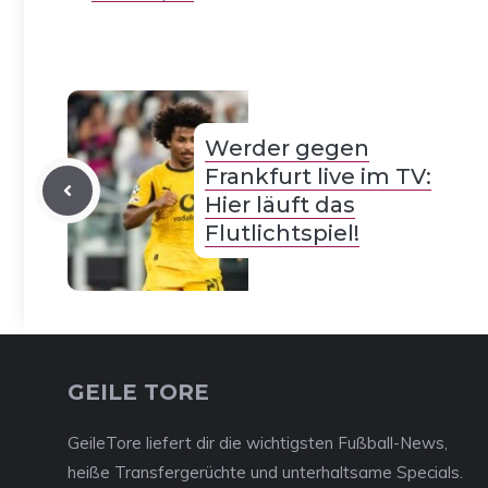
Werder gegen
Frankfurt live im TV:
Hier läuft das
Flutlichtspiel!
GEILE TORE
GeileTore liefert dir die wichtigsten Fußball-News,
heiße Transfergerüchte und unterhaltsame Specials.