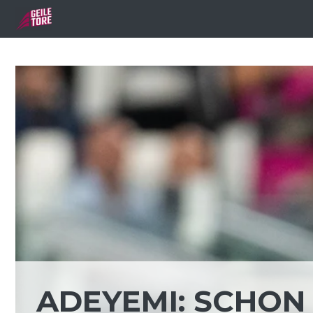
Zum
Inhalt
springen
ADEYEMI: SCHON