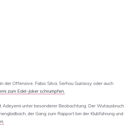
in der Offensive. Fabio Silva, Serhou Guirassy oder auch
mi zum Edel-Joker schrumpfen.
eht Adeyemi unter besonderer Beobachtung. Der Wutausbruch
ngladbach, der Gang zum Rapport bei der Klubführung und
n.