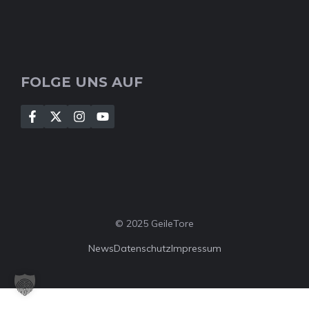
FOLGE UNS AUF
© 2025 GeileTore
News
Datenschutz
Impressum