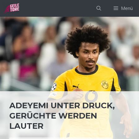
Zum
Menü
Inhalt
springen
ADEYEMI UNTER DRUCK,
GERÜCHTE WERDEN
LAUTER