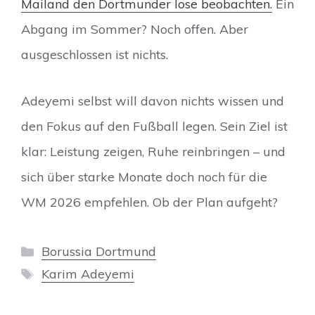
Mailand den Dortmunder lose beobachten.
Ein
Abgang im Sommer? Noch offen. Aber
ausgeschlossen ist nichts.
Adeyemi selbst will davon nichts wissen und
den Fokus auf den Fußball legen. Sein Ziel ist
klar: Leistung zeigen, Ruhe reinbringen – und
sich über starke Monate doch noch für die
WM 2026 empfehlen. Ob der Plan aufgeht?
Kategorien
Borussia Dortmund
Schlagwörter
Karim Adeyemi