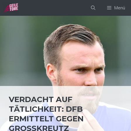
Zum
Menü
Inhalt
springen
VERDACHT AUF
TÄTLICHKEIT: DFB
ERMITTELT GEGEN
GROSSKREUTZ