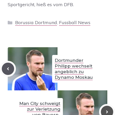
Sportgericht, hieß es vom DFB.
Kategorien
Borussia Dortmund
,
Fussball News
Dortmunder
Philipp wechselt
angeblich zu
Dynamo Moskau
Man City schweigt
zur Verletzung
von Bayern-