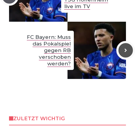
live im TV
FC Bayern: Muss
das Pokalspiel
gegen RB
verschoben
werden?
ZULETZT WICHTIG