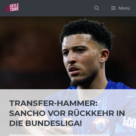
Zum
Menü
Inhalt
springen
TRANSFER-HAMMER:
SANCHO VOR RÜCKKEHR IN
DIE BUNDESLIGA!