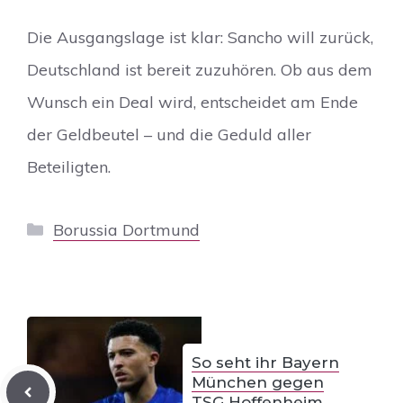
Die Ausgangslage ist klar: Sancho will zurück,
Deutschland ist bereit zuzuhören. Ob aus dem
Wunsch ein Deal wird, entscheidet am Ende
der Geldbeutel – und die Geduld aller
Beteiligten.
Kategorien
Borussia Dortmund
So seht ihr Bayern
München gegen
TSG Hoffenheim