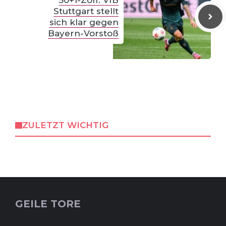
50+1-Zoff: VfB
Stuttgart stellt
sich klar gegen
Bayern-Vorstoß
ZULETZT WICHTIG
GEILE TORE