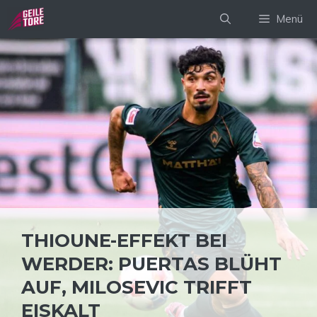
Zum
Menü
Inhalt
springen
THIOUNE-EFFEKT BEI
WERDER: PUERTAS BLÜHT
AUF, MILOSEVIC TRIFFT
EISKALT