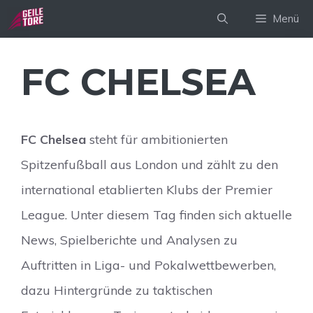
Zum
Menü
Inhalt
springen
FC CHELSEA
FC Chelsea
steht für ambitionierten
Spitzenfußball aus London und zählt zu den
international etablierten Klubs der Premier
League. Unter diesem Tag finden sich aktuelle
News, Spielberichte und Analysen zu
Auftritten in Liga- und Pokalwettbewerben,
dazu Hintergründe zu taktischen