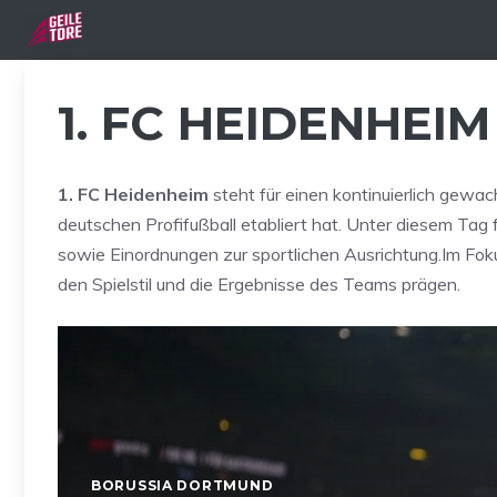
Zum
Inhalt
springen
1. FC HEIDENHEIM
1. FC Heidenheim
steht für einen kontinuierlich gewac
deutschen Profifußball etabliert hat. Unter diesem Tag
sowie Einordnungen zur sportlichen Ausrichtung.Im Fok
den Spielstil und die Ergebnisse des Teams prägen.
BORUSSIA DORTMUND