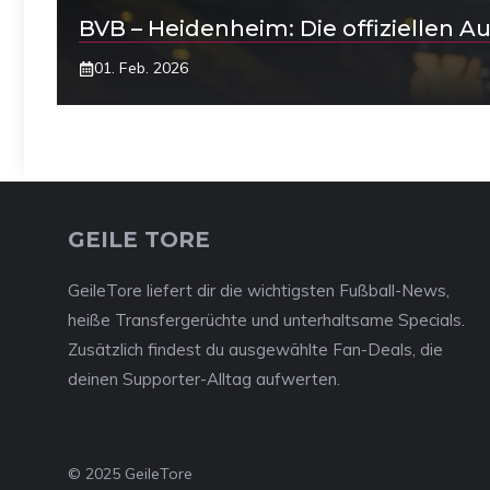
BVB – Heidenheim: Die offiziellen A
01. Feb. 2026
GEILE TORE
GeileTore liefert dir die wichtigsten Fußball-News,
heiße Transfergerüchte und unterhaltsame Specials.
Zusätzlich findest du ausgewählte Fan-Deals, die
deinen Supporter-Alltag aufwerten.
© 2025 GeileTore