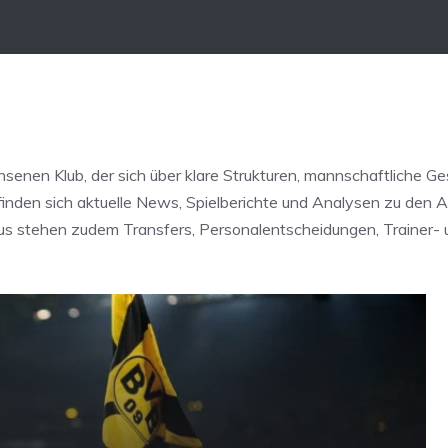
hsenen Klub, der sich über klare Strukturen, mannschaftliche G
 finden sich aktuelle News, Spielberichte und Analysen zu den
us stehen zudem Transfers, Personalentscheidungen, Trainer- 