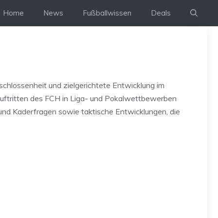
Home
News
Fußballwissen
Deals
eschlossenheit und zielgerichtete Entwicklung im
 Auftritten des FCH in Liga- und Pokalwettbewerben
und Kaderfragen sowie taktische Entwicklungen, die