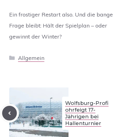
Ein frostiger Restart also. Und die bange
Frage bleibt: Hält der Spielplan – oder
gewinnt der Winter?
Kategorien
Allgemein
Wolfsburg-Profi
ohrfeigt 17-
Jährigen bei
Hallenturnier