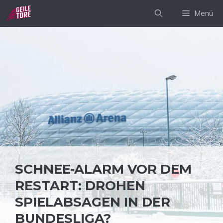
Zum
Menü
Inhalt
springen
SCHNEE-ALARM VOR DEM
RESTART: DROHEN
SPIELABSAGEN IN DER
BUNDESLIGA?