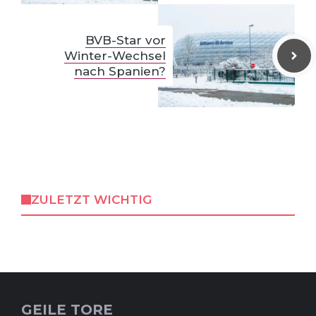
BVB-Star vor
Winter-Wechsel
nach Spanien?
ZULETZT WICHTIG
GEILE TORE