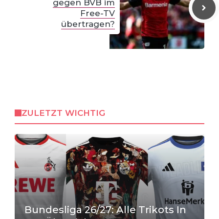
gegen BVB im
Free-TV
übertragen?
ZULETZT WICHTIG
Bundesliga 26/27: Alle Trikots In