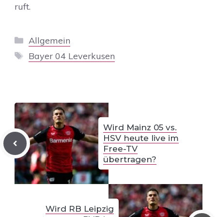
ruft.
Kategorien
Allgemein
Schlagwörter
Bayer 04 Leverkusen
Wird Mainz 05 vs.
HSV heute live im
Free-TV
übertragen?
Wird RB Leipzig