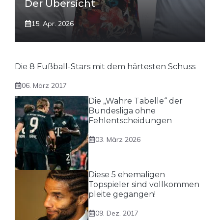
Der Übersicht
15. Apr. 2026
Die 8 Fußball-Stars mit dem härtesten Schuss
06. März 2017
Die „Wahre Tabelle“ der
Bundesliga ohne
Fehlentscheidungen
03. März 2026
Diese 5 ehemaligen
Topspieler sind vollkommen
pleite gegangen!
09. Dez. 2017