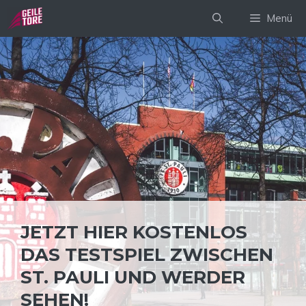
Zum
Menü
Inhalt
springen
JETZT HIER KOSTENLOS
DAS TESTSPIEL ZWISCHEN
ST. PAULI UND WERDER
SEHEN!