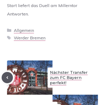
Start liefert das Duell am Millerntor
Antworten.
Kategorien
Allgemein
Schlagwörter
Werder Bremen
Nächster Transfer
zum FC Bayern
perfekt!