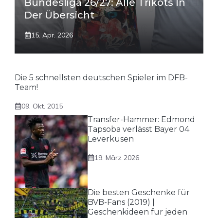
Bundesliga 26/27: Alle Trikots In
Der Übersicht
15. Apr. 2026
Die 5 schnellsten deutschen Spieler im DFB-
Team!
09. Okt. 2015
Transfer-Hammer: Edmond
Tapsoba verlässt Bayer 04
Leverkusen
19. März 2026
Die besten Geschenke für
BVB-Fans (2019) |
Geschenkideen für jeden