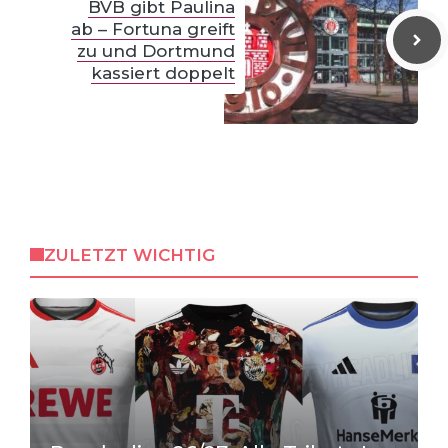
BVB gibt Paulina
ab – Fortuna greift
zu und Dortmund
kassiert doppelt
ZULETZT WICHTIG