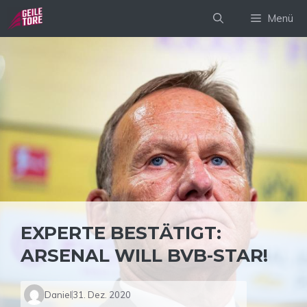
Zum
Menü
Inhalt
springen
EXPERTE BESTÄTIGT:
ARSENAL WILL BVB-STAR!
Daniel
31. Dez. 2020