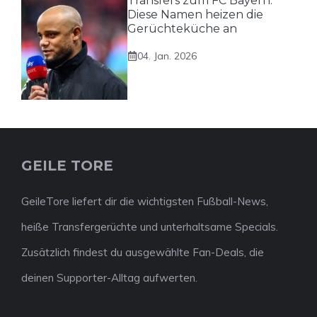
Transfers zum FC Bayern:
Diese Namen heizen die
Gerüchteküche an
04. Jan. 2026
GEILE TORE
GeileTore liefert dir die wichtigsten Fußball-News,
heiße Transfergerüchte und unterhaltsame Specials.
Zusätzlich findest du ausgewählte Fan-Deals, die
deinen Supporter-Alltag aufwerten.