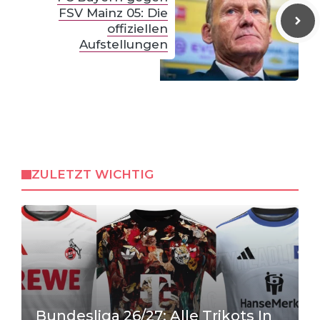
FSV Mainz 05: Die
offiziellen
Aufstellungen
ZULETZT WICHTIG
Bundesliga 26/27: Alle Trikots In