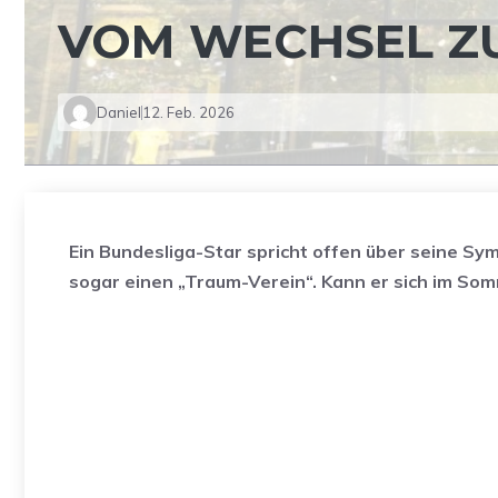
VOM WECHSEL Z
Daniel
12. Feb. 2026
Ein Bundesliga-Star spricht offen über seine S
sogar einen „Traum-Verein“. Kann er sich im So