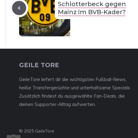
Schlotterbeck gegen
Mainz im BVB-Kader?
GEILE TORE
GeileTore liefert dir die wichtigsten Fußball-News,
heiße Transfergerüchte und unterhaltsame Specials.
Zusätzlich findest du ausgewählte Fan-Deals, die
deinen Supporter-Alltag aufwerten.
© 2025 GeileTore