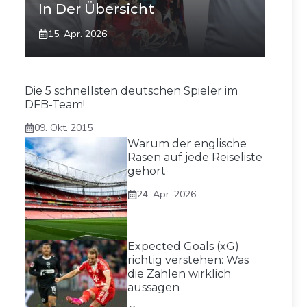
In Der Übersicht
15. Apr. 2026
Die 5 schnellsten deutschen Spieler im
DFB-Team!
09. Okt. 2015
Warum der englische
Rasen auf jede Reiseliste
gehört
24. Apr. 2026
Expected Goals (xG)
richtig verstehen: Was
die Zahlen wirklich
aussagen