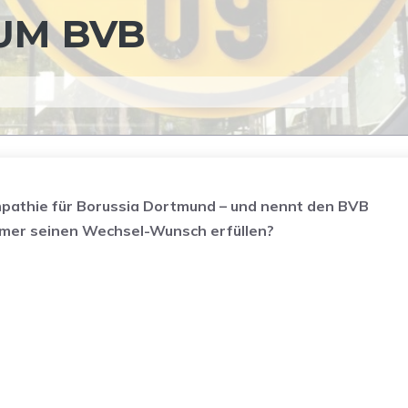
UM BVB
ympathie für Borussia Dortmund – und nennt den BVB
mmer seinen Wechsel-Wunsch erfüllen?