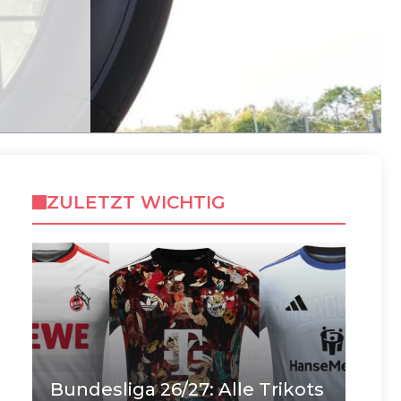
ZULETZT WICHTIG
Bundesliga 26/27: Alle Trikots