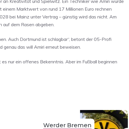
an Kreativität und Spielwitz. Ein Techniker wie Amiri würde
t einem Marktwert von rund 17 Millionen Euro rechnen
2028 bei Mainz unter Vertrag – günstig wird das nicht. Am
en auf dem Rasen abgeben.
nnen. Auch Dortmund ist schlagbar“, betont der 05-Profi
d genau das will Amiri erneut beweisen.
es nur ein offenes Bekenntnis. Aber im Fußball beginnen
Werder Bremen