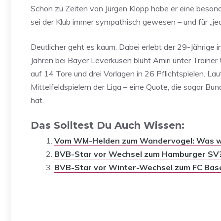
Schon zu Zeiten von Jürgen Klopp habe er eine beson
sei der Klub immer sympathisch gewesen – und für „je
Deutlicher geht es kaum. Dabei erlebt der 29-Jährige 
Jahren bei Bayer Leverkusen blüht Amiri unter Traine
auf 14 Tore und drei Vorlagen in 26 Pflichtspielen. La
Mittelfeldspielern der Liga – eine Quote, die sogar 
hat.
Das Solltest Du Auch Wissen:
Vom WM-Helden zum Wandervogel: Was wu
BVB-Star vor Wechsel zum Hamburger SV
BVB-Star vor Winter-Wechsel zum FC Bas