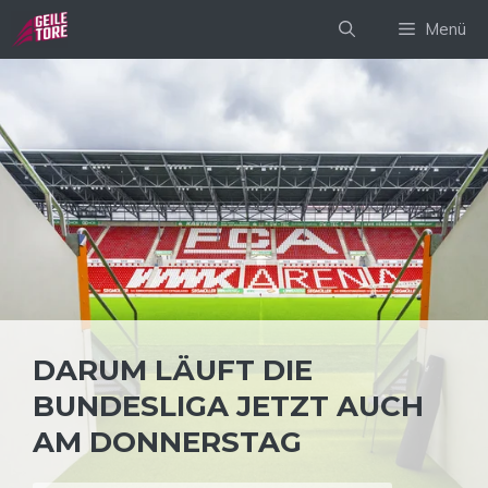
Zum
Menü
Inhalt
springen
DARUM LÄUFT DIE
BUNDESLIGA JETZT AUCH
AM DONNERSTAG