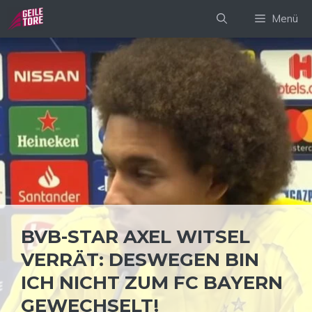
Zum
Menü
Inhalt
springen
BVB-STAR AXEL WITSEL
VERRÄT: DESWEGEN BIN
ICH NICHT ZUM FC BAYERN
GEWECHSELT!