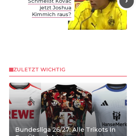
Schmeißt Kovac
jetzt Joshua
Kimmich raus?
ZULETZT WICHTIG
Bundesliga 26/27: Alle Trikots In