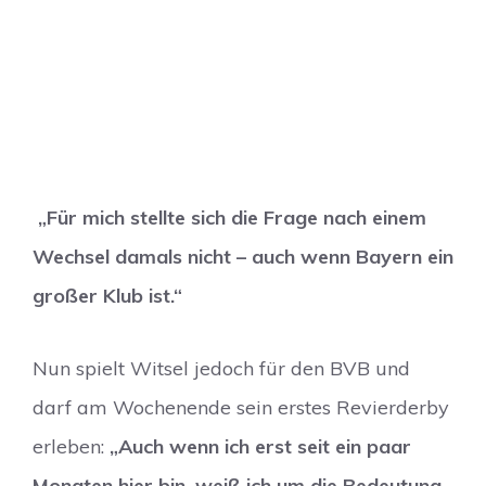
„Für mich stellte sich die Frage nach einem
Wechsel damals nicht – auch wenn Bayern ein
großer Klub ist.“
Nun spielt Witsel jedoch für den BVB und
darf am Wochenende sein erstes Revierderby
erleben:
„Auch wenn ich erst seit ein paar
Monaten hier bin, weiß ich um die Bedeutung