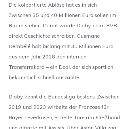
Die kolportierte Ablöse hat es in sich:
Zwischen 35 und 40 Millionen Euro sollen im
Raum stehen. Damit würde Diaby beim BVB
direkt Geschichte schreiben. Ousmane
Dembélé hält bislang mit 35 Millionen Euro
aus dem Jahr 2016 den internen
Transferrekord – ein Deal, der sich sportlich
bekanntlich schnell auszahlte.
Diaby kennt die Bundesliga bestens. Zwischen
2019 und 2023 wirbelte der Franzose für
Bayer Leverkusen, erzielte Tore am Fließband
und glänzte mit Assists. Über Aston Villa zog