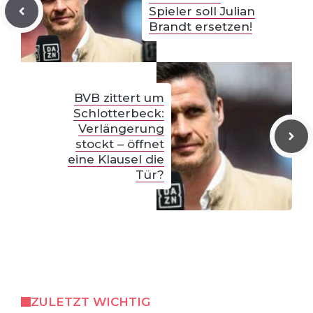
Spieler soll Julian
Brandt ersetzen!
BVB zittert um
Schlotterbeck:
Verlängerung
stockt – öffnet
eine Klausel die
Tür?
ZULETZT WICHTIG