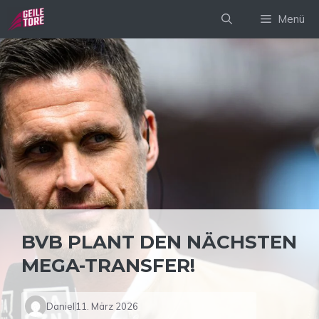
Zum
Menü
Inhalt
springen
BVB PLANT DEN NÄCHSTEN
MEGA-TRANSFER!
Daniel
11. März 2026