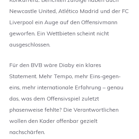
Newcastle United, Atlético Madrid und der FC
Liverpool ein Auge auf den Offensivmann
geworfen. Ein Wettbieten scheint nicht
ausgeschlossen.
Für den BVB wäre Diaby ein klares
Statement. Mehr Tempo, mehr Eins-gegen-
eins, mehr internationale Erfahrung – genau
das, was dem Offensivspiel zuletzt
phasenweise fehlte? Die Verantwortlichen
wollen den Kader offenbar gezielt
nachschärfen.