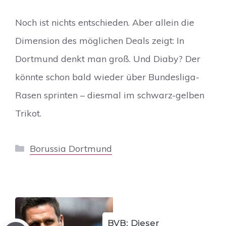
Noch ist nichts entschieden. Aber allein die
Dimension des möglichen Deals zeigt: In
Dortmund denkt man groß. Und Diaby? Der
könnte schon bald wieder über Bundesliga-
Rasen sprinten – diesmal im schwarz-gelben
Trikot.
Kategorien
Borussia Dortmund
BVB: Dieser