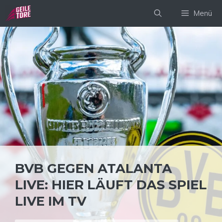
Zum
Menü
Inhalt
springen
BVB GEGEN ATALANTA
LIVE: HIER LÄUFT DAS SPIEL
LIVE IM TV