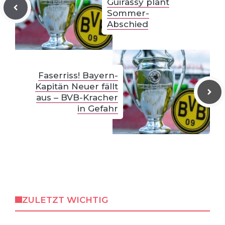
Guirassy plant
Sommer-
Abschied
Faserriss! Bayern-
Kapitän Neuer fällt
aus – BVB-Kracher
in Gefahr
ZULETZT WICHTIG