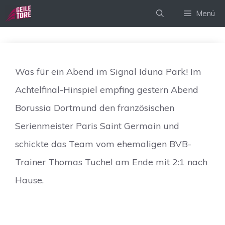
Zum
Menü
Inhalt
springen
Was für ein Abend im Signal Iduna Park! Im
Achtelfinal-Hinspiel empfing gestern Abend
Borussia Dortmund den französischen
Serienmeister Paris Saint Germain und
schickte das Team vom ehemaligen BVB-
Trainer Thomas Tuchel am Ende mit 2:1 nach
Hause.