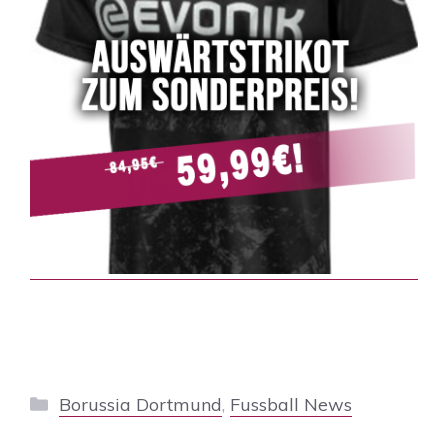
Kategorien
Borussia Dortmund
,
Fussball News