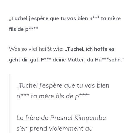
„Tuchel j’espère que tu vas bien n*** ta mère
fils de p***“
Was so viel heißt wie:
„Tuchel, ich hoffe es
geht dir gut. F*** deine Mutter, du Hu***sohn.“
„Tuchel j’espère que tu vas bien
n*** ta mère fils de p***“
Le frère de Presnel Kimpembe
s’en prend violemment au