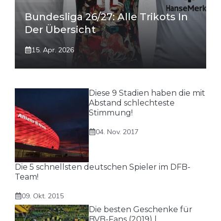
Bundesliga 26/27: Alle Trikots In
Der Übersicht
15. Apr. 2026
Diese 9 Stadien haben die mit
Abstand schlechteste
Stimmung!
04. Nov. 2017
Die 5 schnellsten deutschen Spieler im DFB-
Team!
09. Okt. 2015
Die besten Geschenke für
BVB-Fans (2019) |