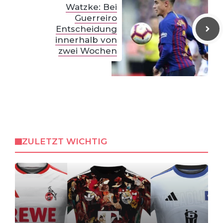
Watzke: Bei
Guerreiro
Entscheidung
innerhalb von
zwei Wochen
ZULETZT WICHTIG