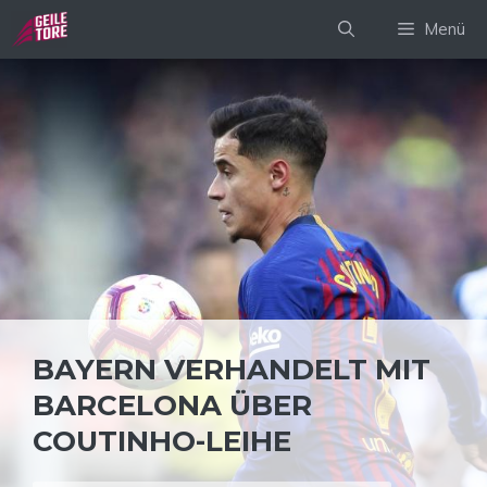
Zum
Menü
Inhalt
springen
BAYERN VERHANDELT MIT
BARCELONA ÜBER
COUTINHO-LEIHE