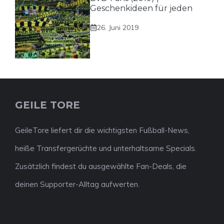
Geschenkideen für jeden
26. Juni 2019
GEILE TORE
GeileTore liefert dir die wichtigsten Fußball-News,
heiße Transfergerüchte und unterhaltsame Specials.
Zusätzlich findest du ausgewählte Fan-Deals, die
deinen Supporter-Alltag aufwerten.