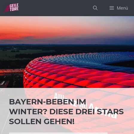
Zum
Menü
Inhalt
springen
BAYERN-BEBEN IM
WINTER? DIESE DREI STARS
SOLLEN GEHEN!