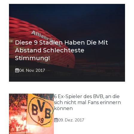
Diese 9 Stadien Haben Die Mit
Abstand Schlechteste
Stimmung!
04. Nov. 2017
6 Ex-Spieler des BVB, an die
sich nicht mal Fans erinnern
können
09. Dez. 2017