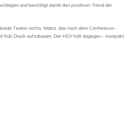
geschlagen und bestätigt damit den positiven Trend der
ich beide Teams nichts. Mainz, das nach dem Conference-
cht früh Druck aufzubauen. Der HSV hält dagegen – kompakt,