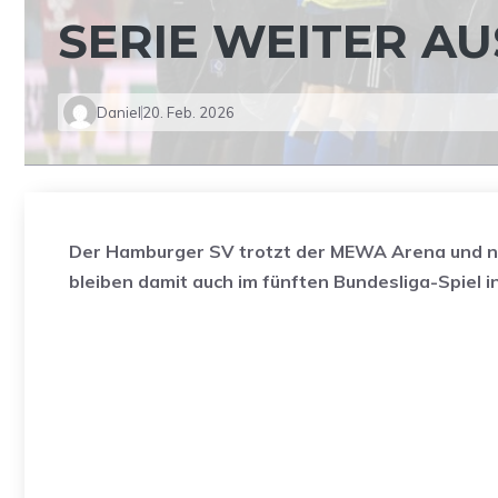
SERIE WEITER AU
Daniel
20. Feb. 2026
Der Hamburger SV trotzt der MEWA Arena und nim
bleiben damit auch im fünften Bundesliga-Spiel i