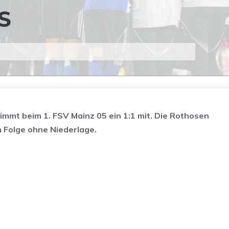
S
mt beim 1. FSV Mainz 05 ein 1:1 mit. Die Rothosen
n Folge ohne Niederlage.