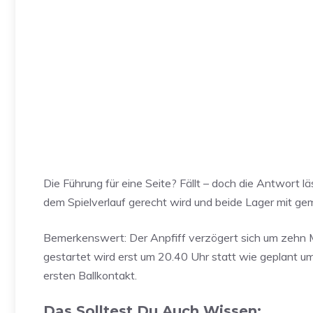
Die Führung für eine Seite? Fällt – doch die Antwort l
dem Spielverlauf gerecht wird und beide Lager mit ge
Bemerkenswert: Der Anpfiff verzögert sich um zehn
gestartet wird erst um 20.40 Uhr statt wie geplant u
ersten Ballkontakt.
Das Solltest Du Auch Wissen: