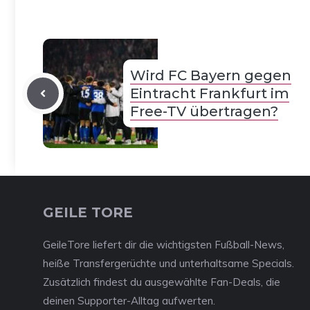
Wird FC Bayern gegen
Eintracht Frankfurt im
Free-TV übertragen?
GEILE TORE
GeileTore liefert dir die wichtigsten Fußball-News,
heiße Transfergerüchte und unterhaltsame Specials.
Zusätzlich findest du ausgewählte Fan-Deals, die
deinen Supporter-Alltag aufwerten.