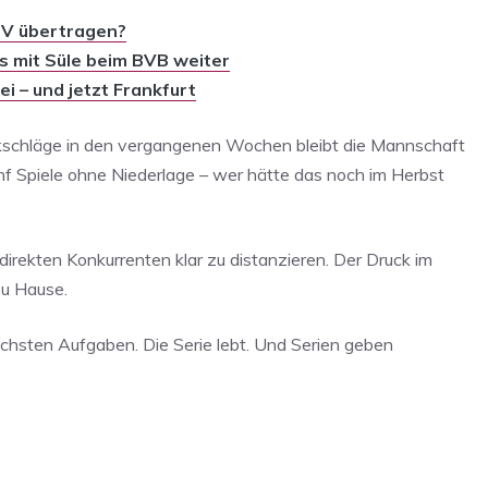
-TV übertragen?
es mit Süle beim BVB weiter
i – und jetzt Frankfurt
ckschläge in den vergangenen Wochen bleibt die Mannschaft
ünf Spiele ohne Niederlage – wer hätte das noch im Herbst
irekten Konkurrenten klar zu distanzieren. Der Druck im
zu Hause.
ächsten Aufgaben. Die Serie lebt. Und Serien geben