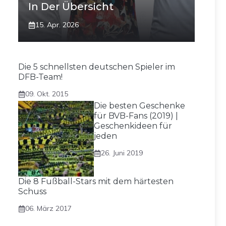
In Der Übersicht
15. Apr. 2026
Die 5 schnellsten deutschen Spieler im
DFB-Team!
09. Okt. 2015
Die besten Geschenke
für BVB-Fans (2019) |
Geschenkideen für
jeden
26. Juni 2019
Die 8 Fußball-Stars mit dem härtesten
Schuss
06. März 2017