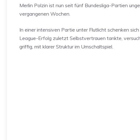
Merlin Polzin ist nun seit fünf Bundesliga-Partien un
vergangenen Wochen.
In einer intensiven Partie unter Flutlicht schenken s
League-Erfolg zuletzt Selbstvertrauen tankte, versu
griffig, mit klarer Struktur im Umschaltspiel.