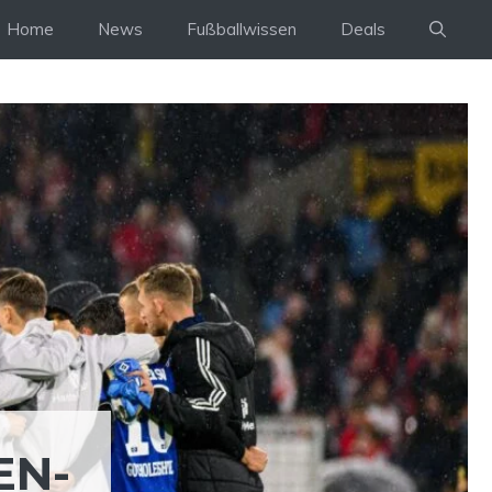
Home
News
Fußballwissen
Deals
EN-